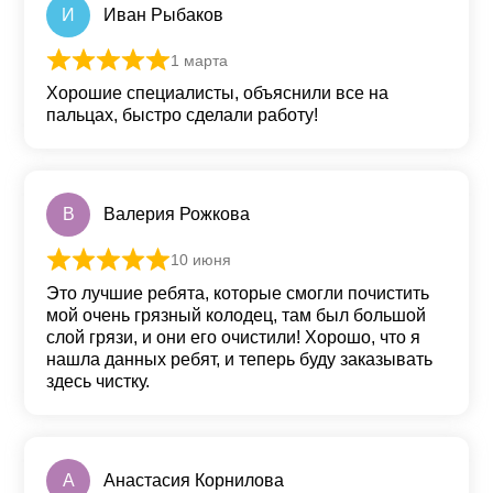
И
Иван Рыбаков
1 марта
Оценка
5
из 5
Хорошие специалисты, объяснили все на
пальцах, быстро сделали работу!
В
Валерия Рожкова
10 июня
Оценка
5
из 5
Это лучшие ребята, которые смогли почистить
мой очень грязный колодец, там был большой
слой грязи, и они его очистили! Хорошо, что я
нашла данных ребят, и теперь буду заказывать
здесь чистку.
А
Анастасия Корнилова