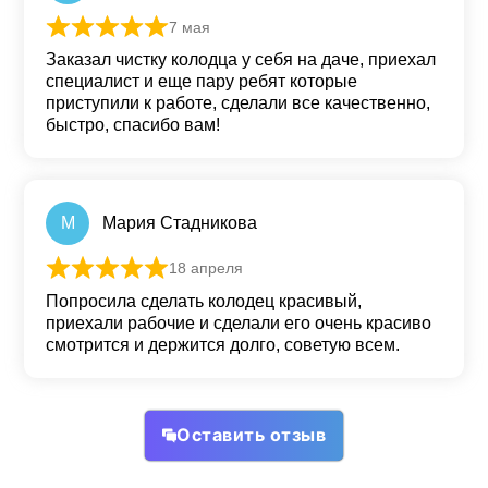
7 мая
Оценка
5
из 5
Заказал чистку колодца у себя на даче, приехал
специалист и еще пару ребят которые
приступили к работе, сделали все качественно,
быстро, спасибо вам!
М
Мария Стадникова
18 апреля
Оценка
5
из 5
Попросила сделать колодец красивый,
приехали рабочие и сделали его очень красиво
смотрится и держится долго, советую всем.
Оставить отзыв