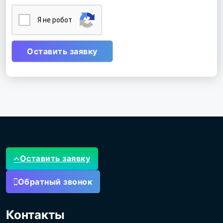
Я нe poбoт
Оставить заявку
Обратный звонок
Контакты