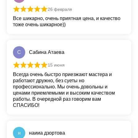
26 февраля
Оценка
5
из 5
Все шикарно, очень приятная цена, и качество
тоже очень шикарное))
С
Сабина Атаева
15 июня
Оценка
5
из 5
Всегда очень быстро приезжают мастера и
работают дружно, без суеты но
профессионально. Мы очень довольны и
ценами приемлемыми и высоким качеством
работы. В очередной раз говорим вам
СПАСИБО!
н
наииа дзортова