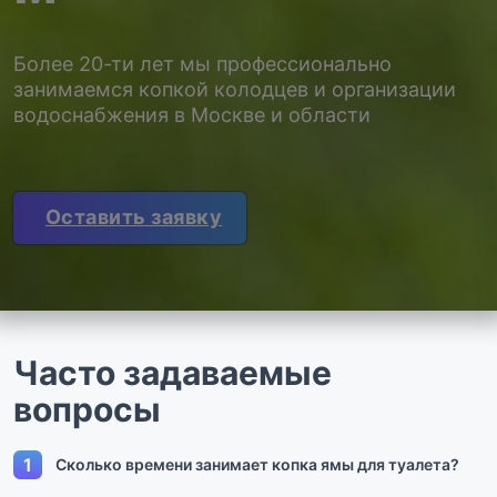
Более 20-ти лет мы профессионально
занимаемся копкой колодцев и организации
водоснабжения в Москве и области
Оставить заявку
Часто задаваемые
вопросы
1
Сколько времени занимает копка ямы для туалета?