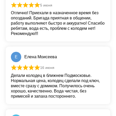
5 июня
Оценка
5
из 5
Отлично! Приехали в назначенное время без
опозданий. Бригада приятная в общении,
работу выполняют быстро и аккуратно! Спасибо
ребятам, вода есть, проблем с колодем нет!
Рекомендую!!!
Е
Елена Моисеева
16 июня
Оценка
5
из 5
Делали колодец в ближнем Подмосковье.
Нормальная цена, колодец сделали под ключ,
вместе сразу с домиком. Получилось очень
хорошо, качественно. Вода чистая, без
примесей и запаха постороннего.