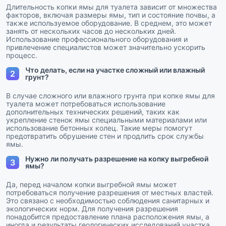
Длительность копки ямы для туалета зависит от множества
факторов, включая размеры ямы, тип и состояние почвы, а
также используемое оборудование. В среднем, это может
занять от нескольких часов до нескольких дней.
Использование профессионального оборудования и
привлечение специалистов может значительно ускорить
процесс.
Что делать, если на участке сложный или влажный
2
грунт?
В случае сложного или влажного грунта при копке ямы для
туалета может потребоваться использование
дополнительных технических решений, таких как
укрепление стенок ямы специальными материалами или
использование бетонных колец. Такие меры помогут
предотвратить обрушение стен и продлить срок службы
ямы.
Нужно ли получать разрешение на копку выгребной
3
ямы?
Да, перед началом копки выгребной ямы может
потребоваться получение разрешения от местных властей.
Это связано с необходимостью соблюдения санитарных и
экологических норм. Для получения разрешения
понадобится предоставление плана расположения ямы, а
иногда и результаты геологических исследований участка.