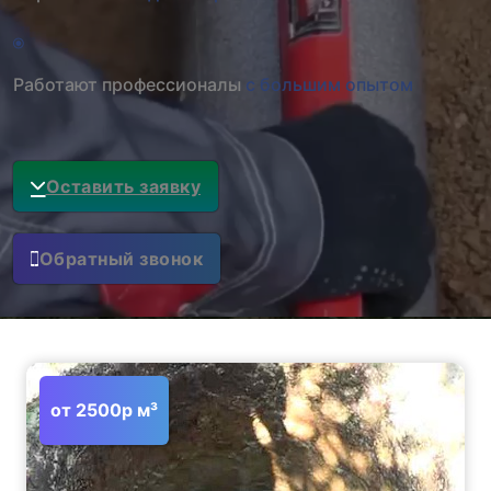
Работают профессионалы
с большим опытом
Оставить заявку
Обратный звонок
от 2500р м³